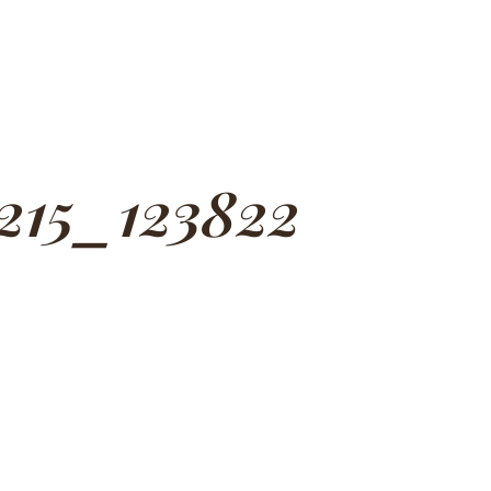
15_123822