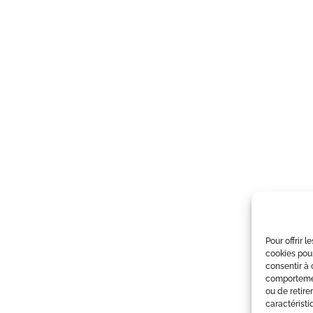
Pour offrir 
cookies pour
consentir à 
comportement
ou de retire
caractéristi